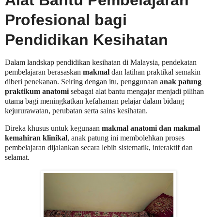
Alat Bantu Pembelajaran
Profesional bagi
Pendidikan Kesihatan
Dalam landskap pendidikan kesihatan di Malaysia, pendekatan
pembelajaran berasaskan
makmal
dan latihan praktikal semakin
diberi penekanan. Seiring dengan itu, penggunaan
anak patung
praktikum anatomi
sebagai alat bantu mengajar menjadi pilihan
utama bagi meningkatkan kefahaman pelajar dalam bidang
kejururawatan, perubatan serta sains kesihatan.
Direka khusus untuk kegunaan
makmal anatomi dan makmal
kemahiran klinikal
, anak patung ini membolehkan proses
pembelajaran dijalankan secara lebih sistematik, interaktif dan
selamat.